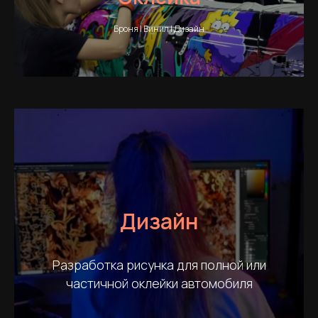
Броня | Винил | Дизайн
Дизайн
Разработка рисунка для полной или
частичной оклейки автомобиля