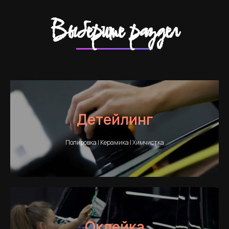
Выберите раздел
Детейлинг
Полировка | Керамика | Химчистка
Оклейка