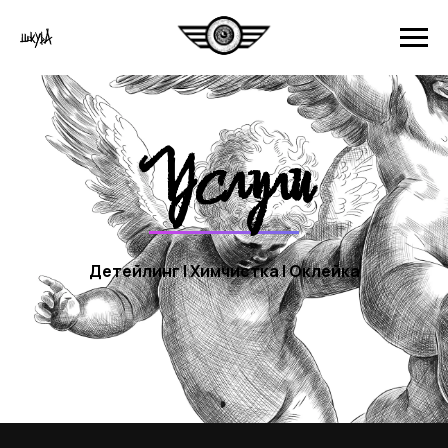
Услуги
Детейлинг | Химчистка | Оклейка