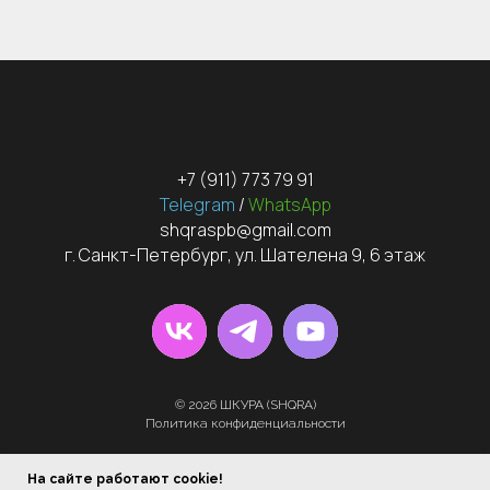
+7 (911) 773 79 91
Telegram
/
WhatsApp
shqraspb@gmail.com
г. Санкт-Петербург, ул. Шателена 9, 6 этаж
© 2026 ШКУРА (SHQRA)
Политика конфиденциальности
Все работы опубликованные на сайте являются интеллектуальной
собственностью фирмы Шкура (SHQRA)
На сайте работают cookie!