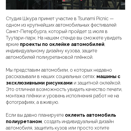
Студия Шкура примет участие в Tsunami Picnic —
одном из крупнейших автомобильных фестивалей
Санкт-Петербурга, который пройдет 11 июля в
Туутари-парк. На нашем стенде вы сможете увидеть
яркие
проекты по оклейке автомобилей
,
индивидуальному дизайну кузова, защите
автомобилей полиуретановой плёнкой.
Мы представим автомобили, о которых недавно
рассказывали в наших социальных сетях:
машины с
эксклюзивными рисунками
и защитной оклейкой.
Это отличная возможность увидеть качество печати,
монтажа плёнки и уровень исполнения работ не на
фотографиях, а вживую.
Если вы давно планируете
оклеить автомобиль
полиуретаном
, создать индивидуальный дизайн
автомобиля, защитить кузов или просто хотите