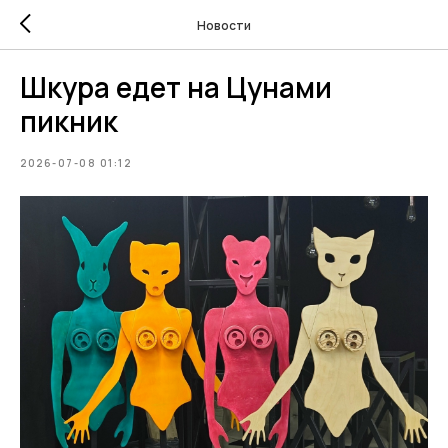
Новости
Шкура едет на Цунами
пикник
2026-07-08 01:12