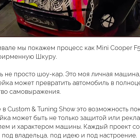
ивале мы покажем процесс как Mini Cooper F
 фирменную Шкуру.
ь не просто шоу-кар. Это моя личная машина,
ейка может превратить автомобиль в полноц
тво самовыражения.
 в Custom & Tuning Show это возможность пок
йка может быть не только защитой или рекла
ем и характером машины. Каждый проект со
 под владельца, под идею и под настроение.