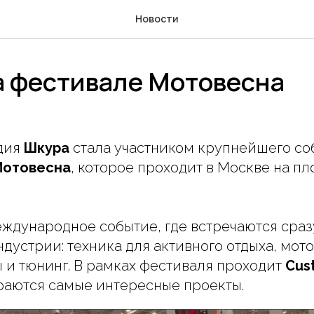
Новости
а фестивале Мотовесна
удия
Шкура
стала участником крупнейшего со
Мотовесна
, которое проходит в Москве на п
ждународное событие, где встречаются сраз
дустрии: техника для активного отдыха, мото
 и тюнинг. В рамках фестиваля проходит
Cus
ираются самые интересные проекты.