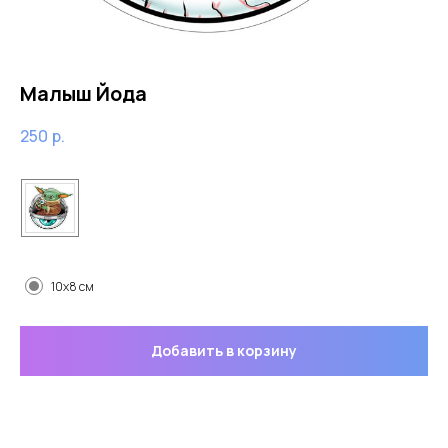
Малыш Йода
250
р.
Цвет
Размер
10x8 см
Добавить в корзину