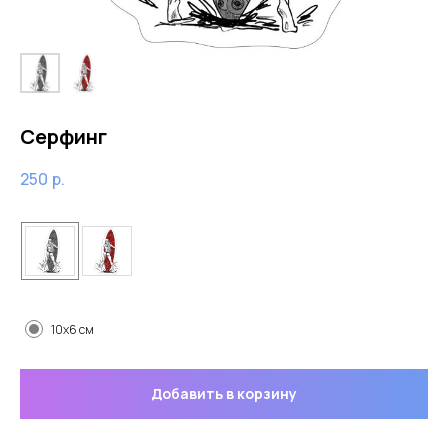
Серфинг
250
р.
Цвет
Размер
10x6 см
Добавить в корзину