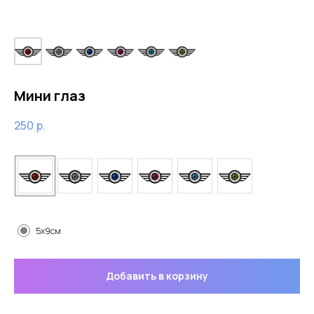
Мини глаз
250
р.
Цвет
Размер
5x9см
Добавить в корзину