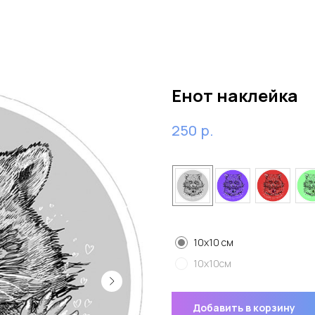
Енот наклейка
р.
250
Цвет
Размер
10x10 см
10x10см
Добавить в корзину