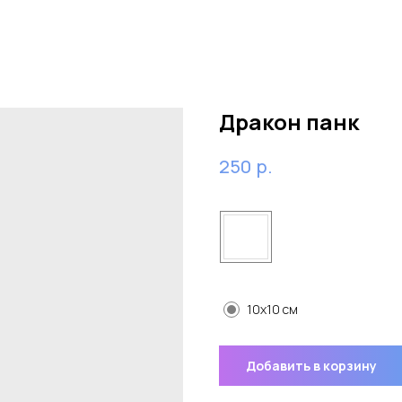
Дракон панк
р.
250
Цвет
Размер
10x10 см
Добавить в корзину