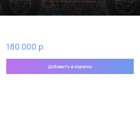
Эскиз поп-арт
р.
180 000
Добавить в корзину
Готовый эскиз адаптированный для полной
оклейки мини R-серии в стиле поп-арт
Эскиз готов к печати. Возможны изменения
индивидуальные изменения в проект за
дополнительную оплату