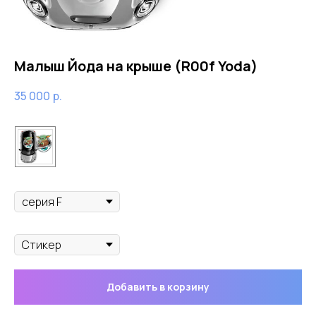
Малыш Йода на крыше (R00f Yoda)
35 000
р.
Цвет
Модель mini
Оклейка
Добавить в корзину