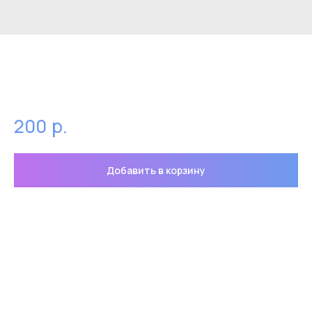
Значок черный кот в машине
(MINI CAT BLACK)
р.
200
Добавить в корзину
Значок черный кот в машине