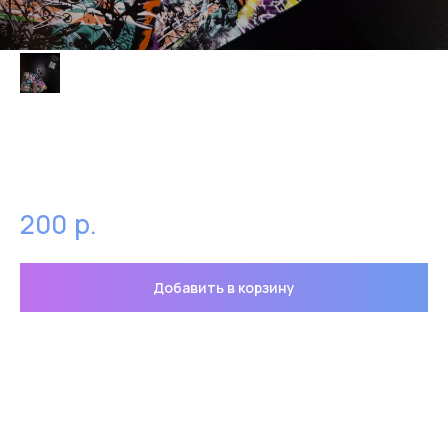
Значок Тиль Линдеманн (TILL
LINDEMANN)
р.
200
Добавить в корзину
Значок Тиль Линдеманн солист группы
Рамштайн (RAMMSTEIN)